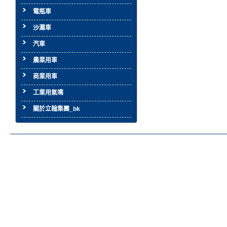
電瓶車
沙灘車
汽車
農業用車
商業用車
工業用氣嘴
關於立翰集團_bk