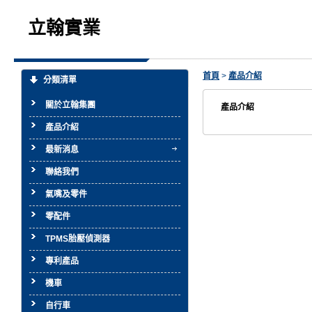
立翰實業
首頁
>
產品介紹
分類清單
關於立翰集團
產品介紹
產品介紹
最新消息
聯絡我們
氣嘴及零件
零配件
TPMS胎壓偵測器
專利產品
機車
自行車