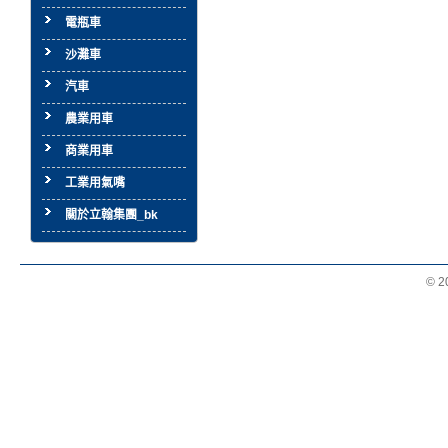
電瓶車
沙灘車
汽車
農業用車
商業用車
工業用氣嘴
關於立翰集團_bk
© 2