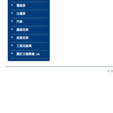
電瓶車
沙灘車
汽車
農業用車
商業用車
工業用氣嘴
關於立翰集團_bk
© 2