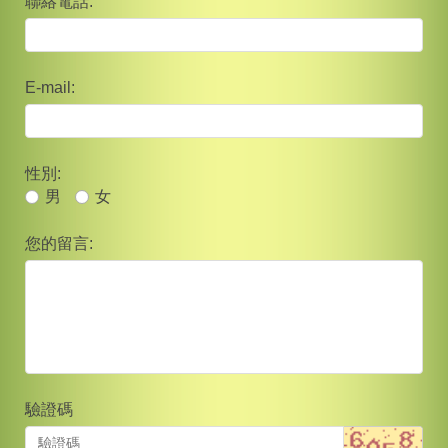
聯絡電話:
E-mail:
性別:
男
女
您的留言:
驗證碼